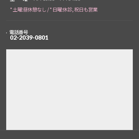
* 土曜:昼休憩なし / * 日曜:休診, 祝日も営業
電話番号
02-2039-0801