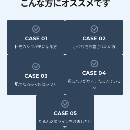
こんな方にオススメです
CASE 01
CASE 02
目元のシワが気になる方
小ジワを改善されたい方
CASE 04
CASE 03
頬にハリがなく、たるんでいる
肌のたるみでお悩みの方
方
CASE 05
たるんだ顎ラインを改善したい
方