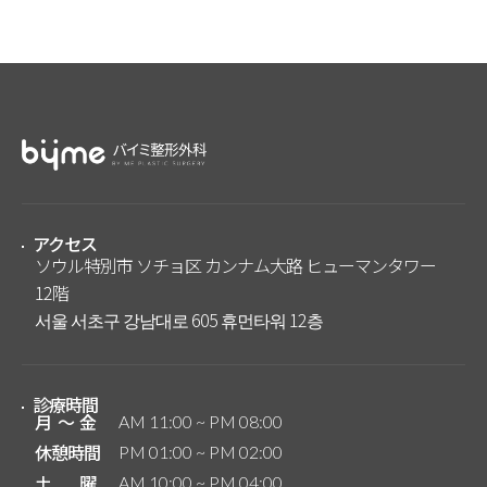
アクセス
ソウル特別市 ソチョ区 カンナム大路 ヒューマンタワー
12階
서울 서초구 강남대로 605 휴먼타워 12층
診療時間
月～金
AM 11:00 ~ PM 08:00
休憩時間
PM 01:00 ~ PM 02:00
土曜
AM 10:00 ~ PM 04:00