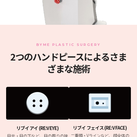
BYME PLASTIC SURGERY
2つのハンドピースによるさま
ざまな施術
リブイ フェイス (RE:V FACE)
リブイ アイ (RE:V EYE)
二重顎・Vラインなど、
顔全体の
目元・目の下など、
目の周りの狭