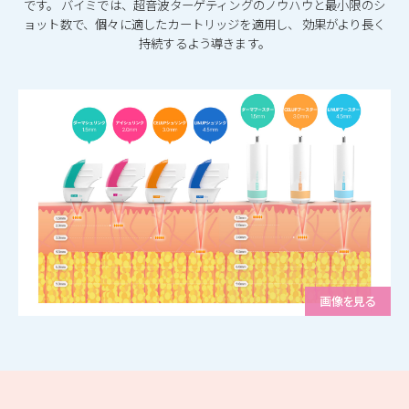
です。
バイミでは、超音波ターゲティングのノウハウと最小限のシ
ョット数で、個々に適したカートリッジを適用し、
効果がより長く
持続するよう導きます。
画像を見る