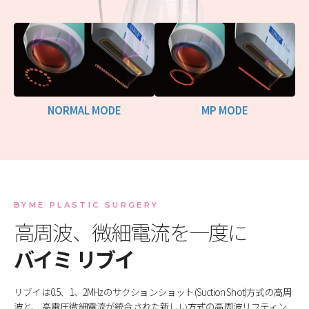
NORMAL MODE
MP MODE
BYME PLASTIC SURGERY
高周波、微細電流を一度に
バイミ リブイ
リブイは0.5、1、2MHzのサクションショット(Suction Shot)方式の高周
波と、
高電圧微細電流が統合された新しい方式の高周波リフティン