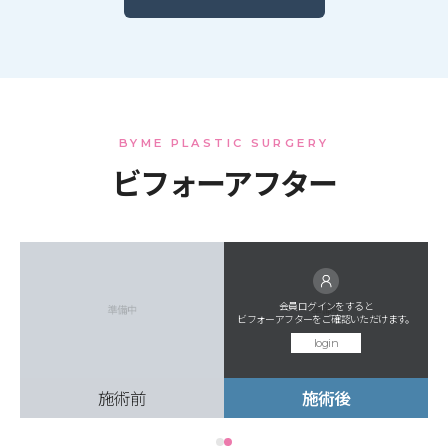
BYME PLASTIC SURGERY
ビフォーアフター
会員ログインをすると
。
ビフォーアフターをご確認いただけます。
login
施術前
施術後