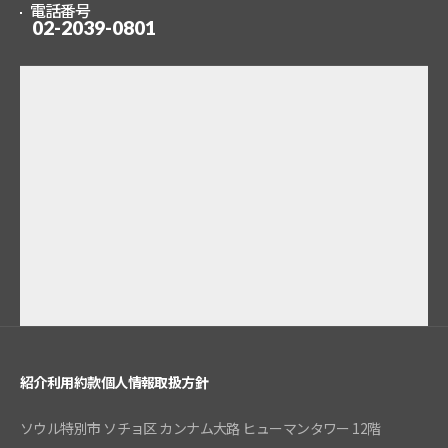
電話番号
02-2039-0801
紹介
利用約款
個人情報取扱方針
ソウル特別市 ソチョ区 カンナム大路 ヒューマンタワー 12階