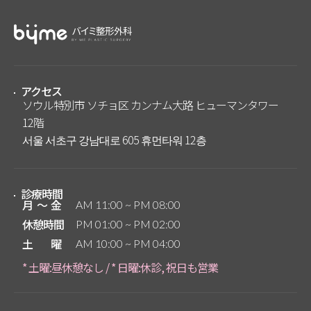
アクセス
ソウル特別市 ソチョ区 カンナム大路 ヒューマンタワー
12階
서울 서초구 강남대로 605 휴먼타워 12층
診療時間
月～金
AM 11:00 ~ PM 08:00
休憩時間
PM 01:00 ~ PM 02:00
土曜
AM 10:00 ~ PM 04:00
* 土曜:昼休憩なし / * 日曜:休診, 祝日も営業