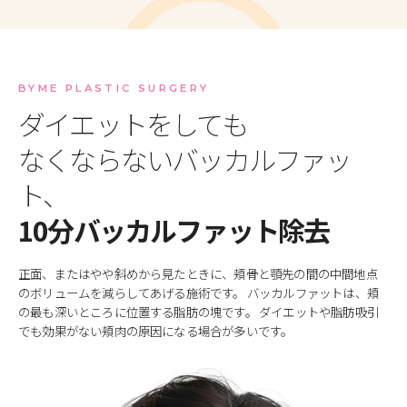
BYME PLASTIC SURGERY
ダイエットをしても
なくならないバッカルファッ
ト、
10分バッカルファット除去
正面、またはやや斜めから見たときに、頬骨と顎先の間の中間地点
のボリュームを減らしてあげる施術です。
バッカルファットは、頬
の最も深いところに位置する脂肪の塊です。
ダイエットや脂肪吸引
でも効果がない頬肉の原因になる場合が多いです。