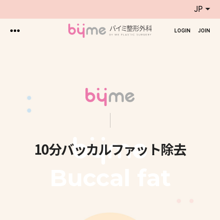
JP
LOGIN
JOIN
10分バッカルファット除去
Buccal fat