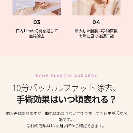
03
04
口内1cmの切開を通して
除去した脂肪は手術直後
直接除去
実際に目で確認可能
BYME PLASTIC SURGERY
10分バッカルファット除去、
手術効果はいつ頃表れる？
個人差はありますが、腫れはあまりない手術です。すぐ日常生活が可
能です。
手術の効果は1-2ヶ月以降から確認できます。