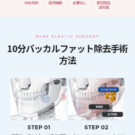
30分内外
局所麻酔
必要なし
即日常生
活可能
BYME PLASTIC SURGERY
10分バッカルファット除去手術
方法
STEP 01
STEP 02