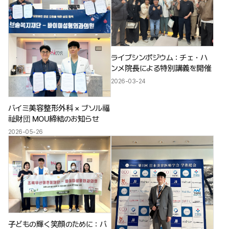
ライブシンポジウム：チェ・ハ
ンメ院長による特別講義を開催
2026-03-24
バイミ美容整形外科 × ブソル福
祉財団 MOU締結のお知らせ
2026-05-26
子どもの輝く笑顔のために：バ