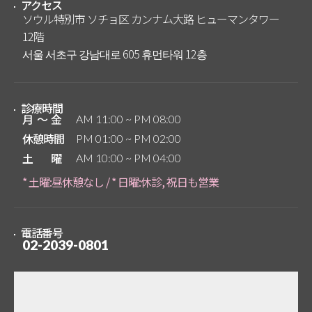
アクセス
ソウル特別市 ソチョ区 カンナム大路 ヒューマンタワー
12階
서울 서초구 강남대로 605 휴먼타워 12층
診療時間
月～金
AM 11:00 ~ PM 08:00
休憩時間
PM 01:00 ~ PM 02:00
土曜
AM 10:00 ~ PM 04:00
* 土曜:昼休憩なし / * 日曜:休診, 祝日も営業
電話番号
02-2039-0801